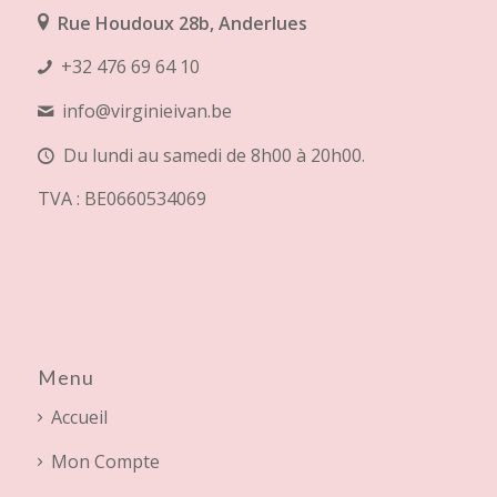
Rue Houdoux 28b, Anderlues
+32 476 69 64 10
info@virginieivan.be
Du lundi au samedi de 8h00 à 20h00.
TVA : BE0660534069
Menu
Accueil
Mon Compte