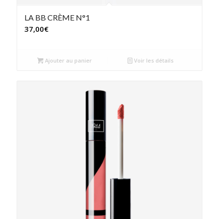
LA BB CRÈME N°1
37,00
€
Ajouter au panier
Voir les détails