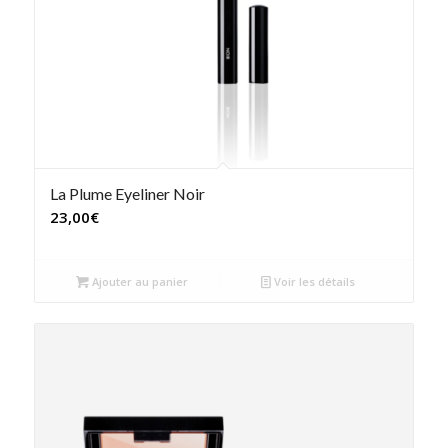
La Plume Eyeliner Noir
23,00
€
Ajouter au panier
Voir les détails