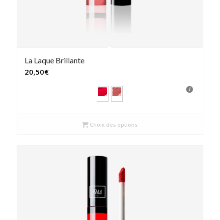
La Laque Brillante
20,50
€
Choix des options