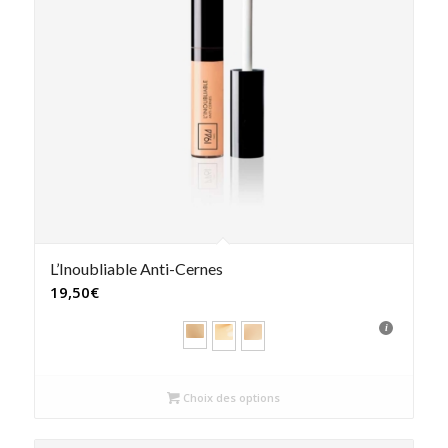
L’Inoubliable Anti-Cernes
19,50
€
Choix des options