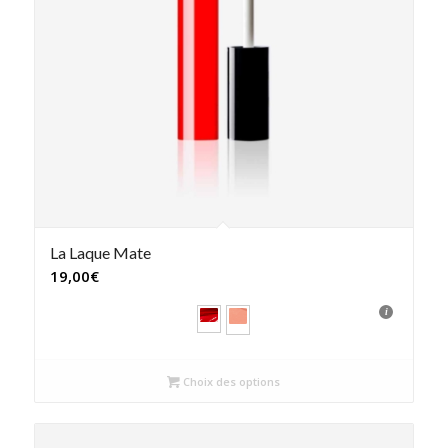
La Laque Mate
19,00
€
Choix des options