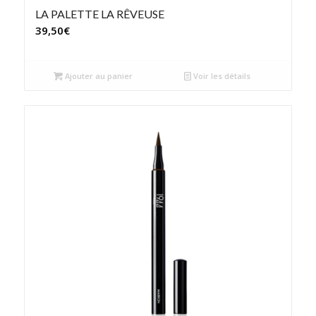
LA PALETTE LA RÊVEUSE
39,50
€
Ajouter au panier
Voir les détails