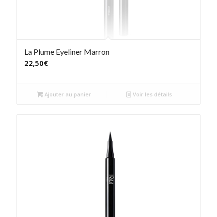
La Plume Eyeliner Marron
22,50
€
Ajouter au panier
Voir les détails