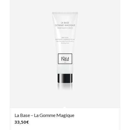
La Base – La Gomme Magique
33,50
€