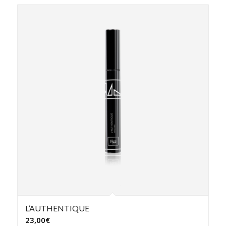
L’AUTHENTIQUE
23,00
€