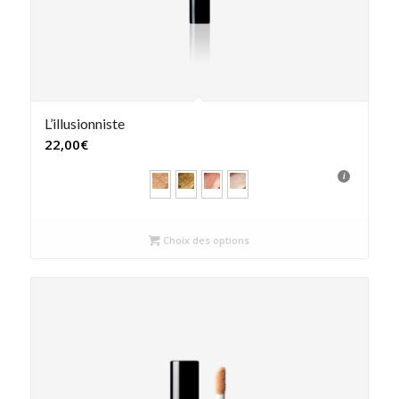
L’illusionniste
22,00
€
Choix des options