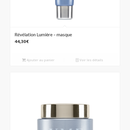
Révélation Lumière – masque
44,30
€
Ajouter au panier
Voir les détails