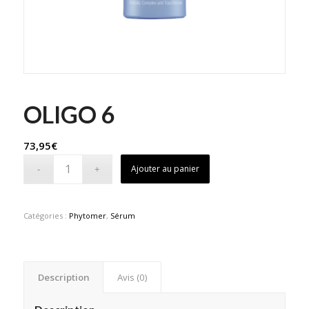
OLIGO 6
73,95
€
Ajouter au panier
Catégories :
Phytomer
,
Sérum
Description
Avis (0)