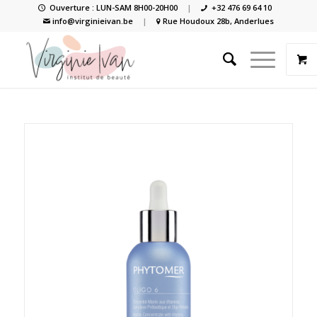
Ouverture : LUN-SAM 8H00-20H00
|
+32 476 69 64 10
info@virginieivan.be
|
Rue Houdoux 28b, Anderlues