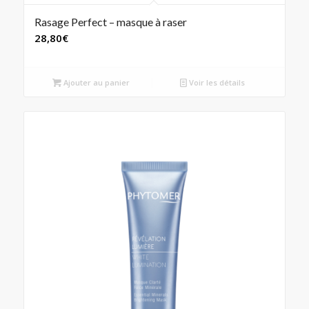
Rasage Perfect – masque à raser
28,80
€
Ajouter au panier
Voir les détails