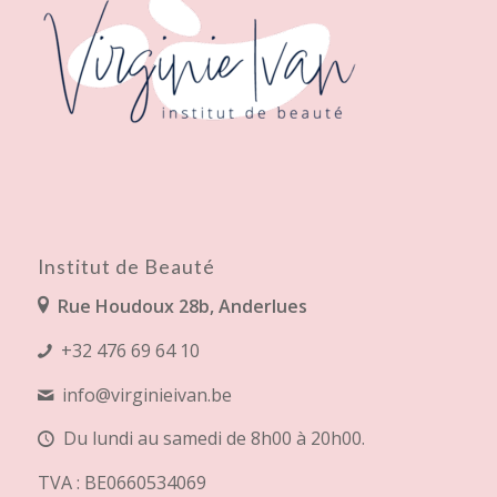
Institut de Beauté
Rue Houdoux 28b, Anderlues
+32 476 69 64 10
info@virginieivan.be
Du lundi au samedi de 8h00 à 20h00.
TVA : BE0660534069