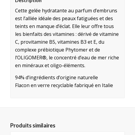
Description
Cette gelée hydratante au parfum d’embruns
est l’alliée idéale des peaux fatiguées et des
teints en manque d’éclat. Elle leur offre tous
les bienfaits des vitamines : dérivé de vitamine
C, provitamine B5, vitamines B3 et E, du
complexe prébiotique Phytomer et de
l’OLIGOMER®, le concentré d’eau de mer riche
en minéraux et oligo-éléments.
94% d’ingrédients d’origine naturelle
Flacon en verre recyclable fabriqué en Italie
Produits similaires