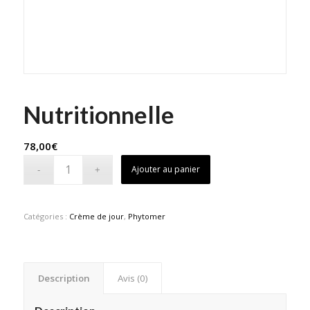
Nutritionnelle
78,00
€
Ajouter au panier
Catégories :
Crème de jour
,
Phytomer
Description
Avis (0)