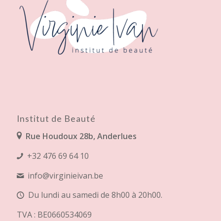
Institut de Beauté
Rue Houdoux 28b, Anderlues
+32 476 69 64 10
info@virginieivan.be
Du lundi au samedi de 8h00 à 20h00.
TVA : BE0660534069