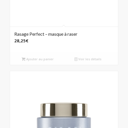
Rasage Perfect – masque à raser
28,25
€
Ajouter au panier
Voir les détails