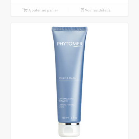
Ajouter au panier
Voir les détails