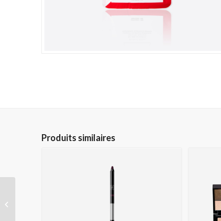
Produits similaires
Le fard à joues n°3