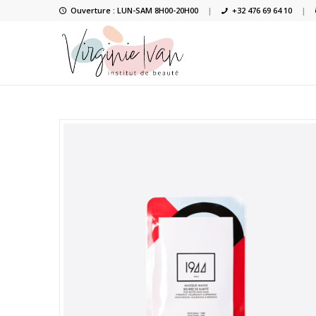
Ouverture : LUN-SAM 8H00-20H00
|
+32 476 69 64 10
|