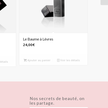
Le Baume à Lèvres
24,00
€
Ajouter au panier
Voir les détails
détails
Nos secrets de beauté, on
les partage.