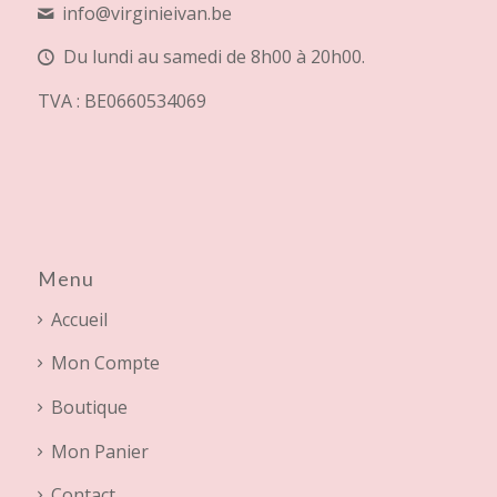
info@virginieivan.be
Du lundi au samedi de 8h00 à 20h00.
TVA : BE0660534069
Menu
Accueil
Mon Compte
Boutique
Mon Panier
Contact