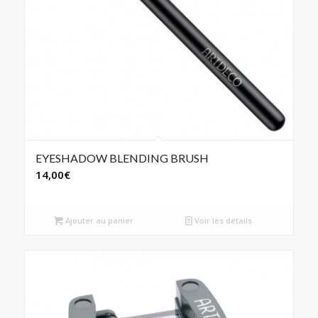
EYESHADOW BLENDING BRUSH
14,00
€
Ajouter au panier
Voir les détails