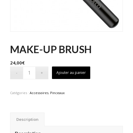
MAKE-UP BRUSH
24,00
€
Ajouter au panier
Catégories :
Accessoires
,
Pinceaux
Description