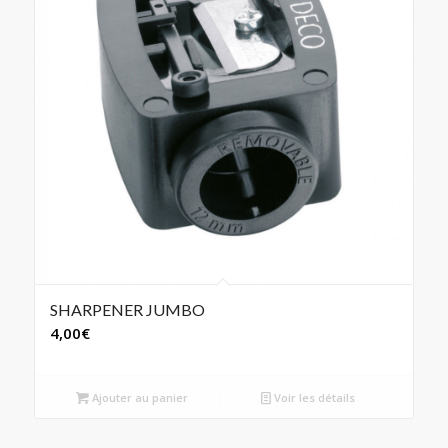
SHARPENER JUMBO
4,00
€
Ajouter au panier
Voir les détails