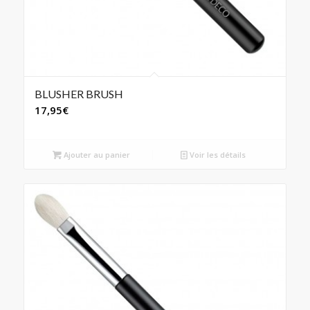
BLUSHER BRUSH
17,95
€
Ajouter au panier
Voir les détails