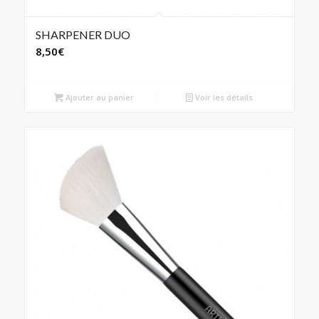
SHARPENER DUO
8,50
€
Ajouter au panier
Voir les détails