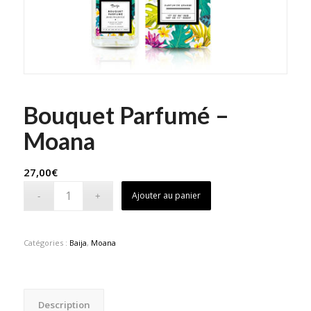
Bouquet Parfumé –
Moana
27,00
€
Ajouter au panier
Catégories :
Baija
,
Moana
Description