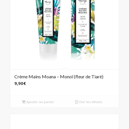
Crème Mains Moana – Monoï (fleur de Tiaré)
9,90
€
Ajouter au panier
Voir les détails