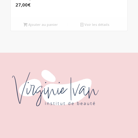
27,00
€
Ajouter au panier
Voir les détails