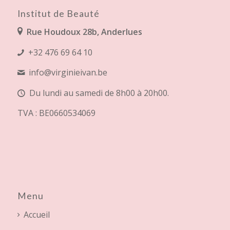
Institut de Beauté
Rue Houdoux 28b, Anderlues
+32 476 69 64 10
info@virginieivan.be
Du lundi au samedi de 8h00 à 20h00.
TVA : BE0660534069
Menu
Accueil