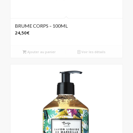
BRUME CORPS – 100ML
24,50
€
Ajouter au panier
Voir les détails