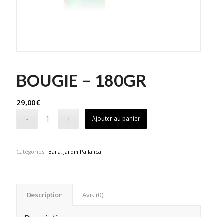
BOUGIE – 180GR
29,00
€
Ajouter au panier
Catégories :
Baija
,
Jardin Pallanca
Description
Avis (0)