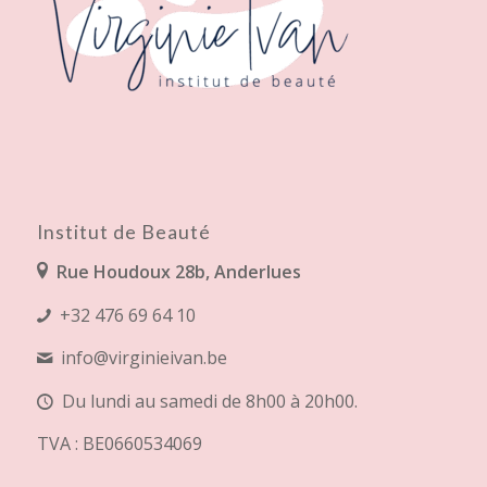
Institut de Beauté
Rue Houdoux 28b, Anderlues
+32 476 69 64 10
info@virginieivan.be
Du lundi au samedi de 8h00 à 20h00.
TVA : BE0660534069