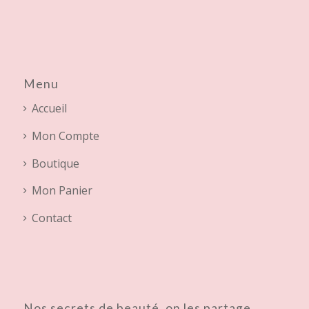
Menu
Accueil
Mon Compte
Boutique
Mon Panier
Contact
Nos secrets de beauté, on les partage.