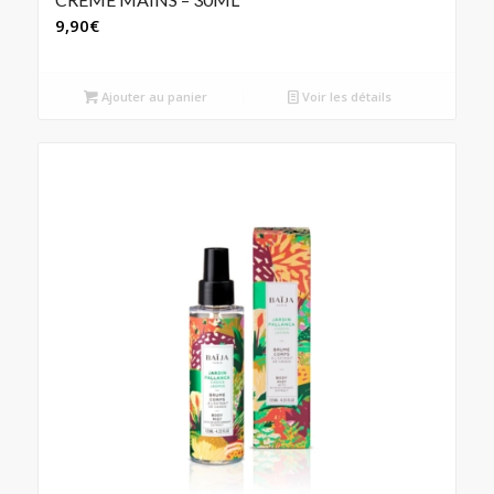
9,90
€
Ajouter au panier
Voir les détails