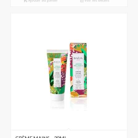
Ajouter au panier
Voir les détails
CRÈME MAINS – 30ML