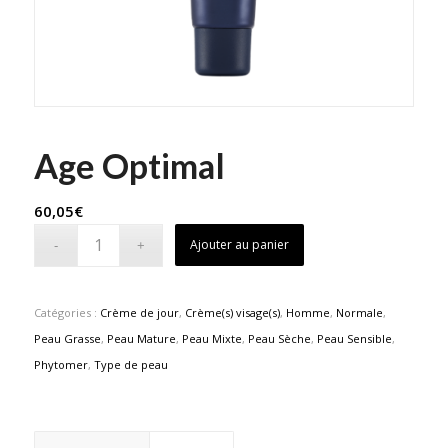
Age Optimal
60,05
€
Ajouter au panier
Catégories :
Crème de jour
,
Crème(s) visage(s)
,
Homme
,
Normale
,
Peau Grasse
,
Peau Mature
,
Peau Mixte
,
Peau Sèche
,
Peau Sensible
,
Phytomer
,
Type de peau