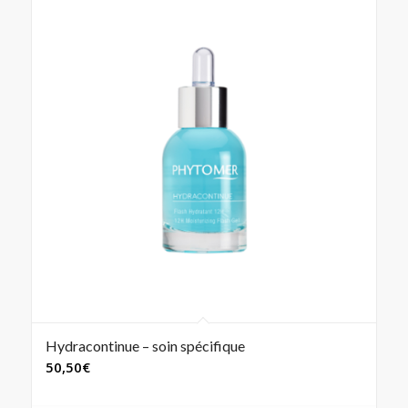
Hydracontinue – soin spécifique
50,50
€