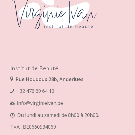
Institut de Beauté
Rue Houdoux 28b, Anderlues
+32 476 69 64 10
info@virginieivan.be
Du lundi au samedi de 8h00 à 20h00.
TVA : BE0660534069