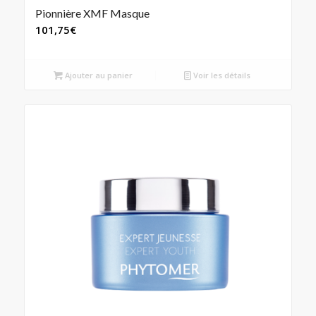
Pionnière XMF Masque
101,75
€
Ajouter au panier
Voir les détails